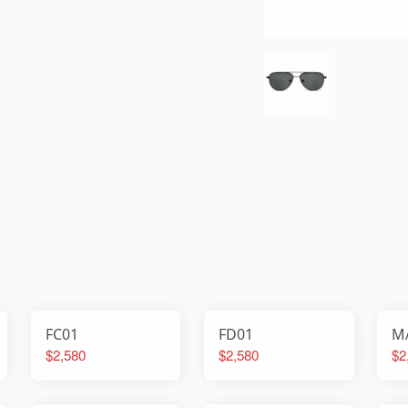
FC01
FD01
M
$2,580
$2,580
$2