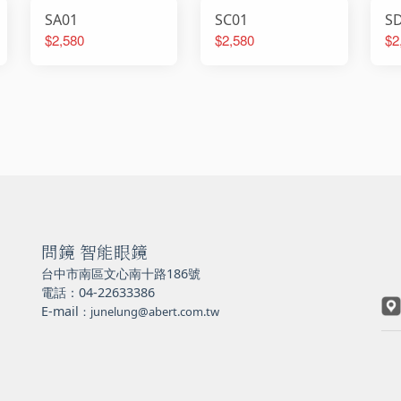
SA01
SC01
S
$2,580
$2,580
$2
問鏡 智能眼鏡
台中市南區文心南十路186號
電話：04-22633386
E-mail
：junelung@abert.com.tw