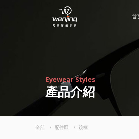
首
Eyewear Styles
產品介紹
全部
配件區
鏡框