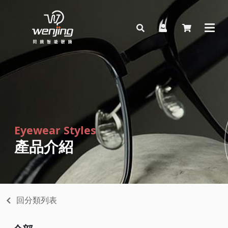
Eyewear Styles
產品介紹
回分類列表