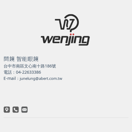
問鏡 智能眼鏡
台中市南區文心南十路186號
電話：04-22633386
E-mail
：junelung@abert.com.tw