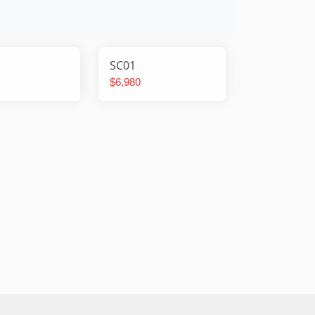
SC01
$6,980